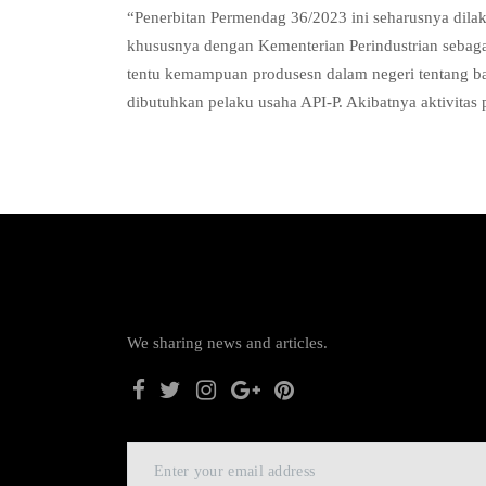
“Penerbitan Permendag 36/2023 ini seharusnya dila
khususnya dengan Kementerian Perindustrian sebagai
tentu kemampuan produsesn dalam negeri tentang b
dibutuhkan pelaku usaha API-P. Akibatnya aktivitas p
We sharing news and articles.