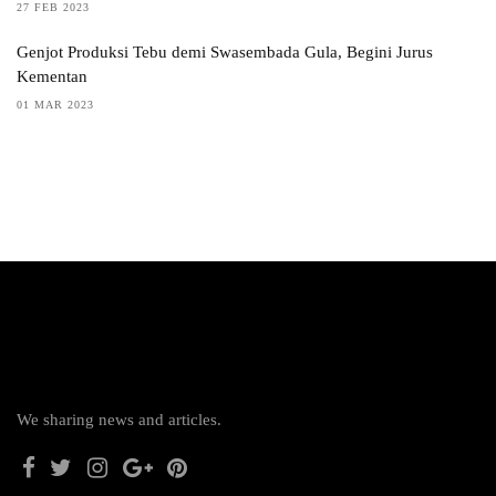
27 FEB 2023
Genjot Produksi Tebu demi Swasembada Gula, Begini Jurus
Kementan
01 MAR 2023
We sharing news and articles.