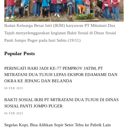
Ikatan Keluarga Besar Istri (IKBI) karyawan PT Mitratani Dua
Tujuh menyelenggarakan kegiatan Bakti Sosial di Dinas Sosial
Panti Jompo Puger pada hari Sabtu (19/11)
Popular Posts
PERINGATI HARI JADI KE-77 PEMPROV JATIM, PT
MITRATANI DUA TUJUH LEPAS EKSPOR EDAMAME DAN
OKRA KE JEPANG DAN BELANDA
06 FEB 2023
BAKTI SOSIAL IKBI PT MITRATANI DUA TUJUH DI DINAS
SOSIAL PANTI JOMPO PUGER
06 FEB 2023
Segelas Kopi, Bisa Alihkan Sopir Setor Tebu ke Pabrik Lain