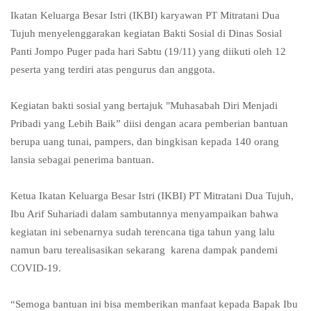
Ikatan Keluarga Besar Istri (IKBI) karyawan PT Mitratani Dua
Tujuh menyelenggarakan kegiatan Bakti Sosial di Dinas Sosial
Panti Jompo Puger pada hari Sabtu (19/11) yang diikuti oleh 12
peserta yang terdiri atas pengurus dan anggota.
Kegiatan bakti sosial yang bertajuk "Muhasabah Diri Menjadi
Pribadi yang Lebih Baik” diisi dengan acara pemberian bantuan
berupa uang tunai, pampers, dan bingkisan kepada 140 orang
lansia sebagai penerima bantuan.
Ketua Ikatan Keluarga Besar Istri (IKBI) PT Mitratani Dua Tujuh,
Ibu Arif Suhariadi dalam sambutannya menyampaikan bahwa
kegiatan ini sebenarnya sudah terencana tiga tahun yang lalu
namun baru terealisasikan sekarang karena dampak pandemi
COVID-19.
“Semoga bantuan ini bisa memberikan manfaat kepada Bapak Ibu