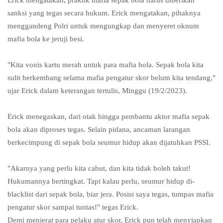
sanksi yang tegas secara hukum. Erick mengatakan, pihaknya
menggandeng Polri untuk mengungkap dan menyeret oknum
mafia bola ke jeruji besi.
"Kita vonis kartu merah untuk para mafia bola. Sepak bola kita
sulit berkembang selama mafia pengatur skor belum kita tendang,"
ujar Erick dalam keterangan tertulis, Minggu (19/2/2023).
Erick menegaskan, dari otak hingga pembantu aktor mafia sepak
bola akan diproses tegas. Selain pidana, ancaman larangan
berkecimpung di sepak bola seumur hidup akan dijatuhkan PSSI.
"Akarnya yang perlu kita cabut, dan kita tidak boleh takut!
Hukumannya bertingkat. Tapi kalau perlu, seumur hidup di-
blacklist dari sepak bola, biar jera. Posisi saya tegas, tumpas mafia
pengatur skor sampai tuntas!" tegas Erick.
Demi menjerat para pelaku atur skor, Erick pun telah menyiapkan