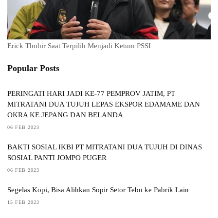
Erick Thohir Saat Terpilih Menjadi Ketum PSSI
Popular Posts
PERINGATI HARI JADI KE-77 PEMPROV JATIM, PT
MITRATANI DUA TUJUH LEPAS EKSPOR EDAMAME DAN
OKRA KE JEPANG DAN BELANDA
06 FEB 2023
BAKTI SOSIAL IKBI PT MITRATANI DUA TUJUH DI DINAS
SOSIAL PANTI JOMPO PUGER
06 FEB 2023
Segelas Kopi, Bisa Alihkan Sopir Setor Tebu ke Pabrik Lain
15 FEB 2023