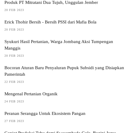
Produk PT Mitratani Dua Tujuh, Unggulan Jember
20 FEB 2023
Erick Thohir Bersih - Bersih PSSI dari Mafia Bola
20 FEB 2023
Syukuri Hasil Pertanian, Warga Jombang Aksi Tumpengan
Manggis
20 FEB 2023
Bocoran Aturan Baru Penyaluran Pupuk Subsidi yang Disiapkan
Pamerintah
22 FEB 2023
Mengenal Pertanian Organik
24 FEB 2023
Peranan Serangga Untuk Ekosistem Pangan
27 FEB 2023
Genjot Produksi Tebu demi Swasembada Gula, Begini Jurus