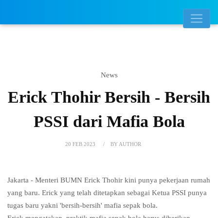
News
Erick Thohir Bersih - Bersih
PSSI dari Mafia Bola
20 FEB 2023
BY AUTHOR
Jakarta - Menteri BUMN Erick Thohir kini punya pekerjaan rumah
yang baru. Erick yang telah ditetapkan sebagai Ketua PSSI punya
tugas baru yakni 'bersih-bersih' mafia sepak bola.
Erick mengatakan, praktik mafia sepak bola harus diberikan