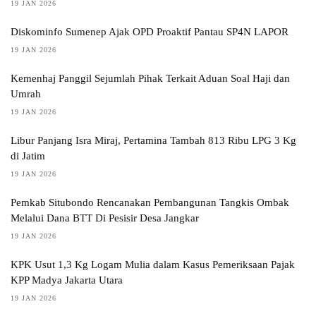
19 JAN 2026
Diskominfo Sumenep Ajak OPD Proaktif Pantau SP4N LAPOR
19 JAN 2026
Kemenhaj Panggil Sejumlah Pihak Terkait Aduan Soal Haji dan
Umrah
19 JAN 2026
Libur Panjang Isra Miraj, Pertamina Tambah 813 Ribu LPG 3 Kg
di Jatim
19 JAN 2026
Pemkab Situbondo Rencanakan Pembangunan Tangkis Ombak
Melalui Dana BTT Di Pesisir Desa Jangkar
19 JAN 2026
KPK Usut 1,3 Kg Logam Mulia dalam Kasus Pemeriksaan Pajak
KPP Madya Jakarta Utara
19 JAN 2026