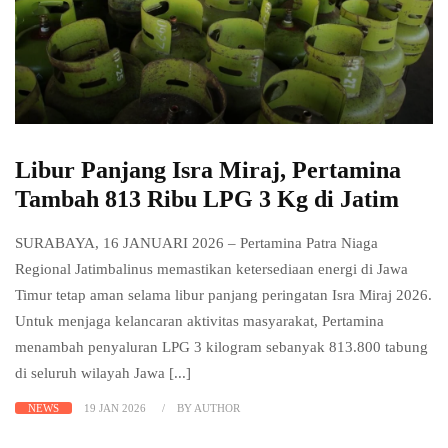
Libur Panjang Isra Miraj, Pertamina
Tambah 813 Ribu LPG 3 Kg di Jatim
SURABAYA, 16 JANUARI 2026 – Pertamina Patra Niaga
Regional Jatimbalinus memastikan ketersediaan energi di Jawa
Timur tetap aman selama libur panjang peringatan Isra Miraj 2026.
Untuk menjaga kelancaran aktivitas masyarakat, Pertamina
menambah penyaluran LPG 3 kilogram sebanyak 813.800 tabung
di seluruh wilayah Jawa [...]
NEWS
19 JAN 2026
BY AUTHOR