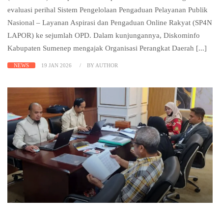
evaluasi perihal Sistem Pengelolaan Pengaduan Pelayanan Publik
Nasional – Layanan Aspirasi dan Pengaduan Online Rakyat (SP4N
LAPOR) ke sejumlah OPD. Dalam kunjungannya, Diskominfo
Kabupaten Sumenep mengajak Organisasi Perangkat Daerah [...]
NEWS
19 JAN 2026
BY AUTHOR