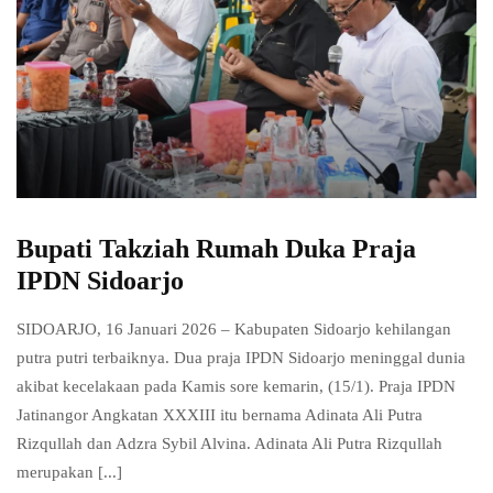
Bupati Takziah Rumah Duka Praja
IPDN Sidoarjo
SIDOARJO, 16 Januari 2026 – Kabupaten Sidoarjo kehilangan
putra putri terbaiknya. Dua praja IPDN Sidoarjo meninggal dunia
akibat kecelakaan pada Kamis sore kemarin, (15/1). Praja IPDN
Jatinangor Angkatan XXXIII itu bernama Adinata Ali Putra
Rizqullah dan Adzra Sybil Alvina. Adinata Ali Putra Rizqullah
merupakan [...]