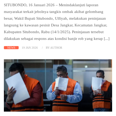
SITUBONDO, 16 Januari 2026 – Menindaklanjuti laporan
masyarakat terkait jebolnya tangkis ombak akibat gelombang
besar, Wakil Bupati Situbondo, Ulfiyah, melakukan peninjauan
langsung ke kawasan pesisir Desa Jangkar, Kecamatan Jangkar,
Kabupaten Situbondo, Rabu (14/1/2025). Peninjauan tersebut
dilakukan sebagai respons atas kondisi banjir rob yang kerap [...]
NEWS
19 JAN 2026
BY AUTHOR