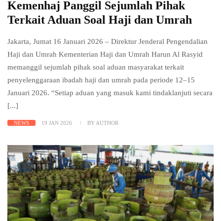
Kemenhaj Panggil Sejumlah Pihak
Terkait Aduan Soal Haji dan Umrah
Jakarta, Jumat 16 Januari 2026 – Direktur Jenderal Pengendalian
Haji dan Umrah Kementerian Haji dan Umrah Harun Al Rasyid
memanggil sejumlah pihak soal aduan masyarakat terkait
penyelenggaraan ibadah haji dan umrah pada periode 12–15
Januari 2026. “Setiap aduan yang masuk kami tindaklanjuti secara
[...]
NEWS
19 JAN 2026
BY AUTHOR