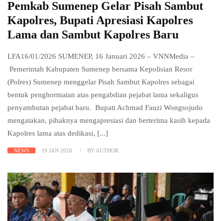
Pemkab Sumenep Gelar Pisah Sambut
Kapolres, Bupati Apresiasi Kapolres
Lama dan Sambut Kapolres Baru
LFA16/01/2026 SUMENEP, 16 Januari 2026 – VNNMedia –
Pemerintah Kabupaten Sumenep bersama Kepolisian Resor
(Polres) Sumenep menggelar Pisah Sambut Kapolres sebagai
bentuk penghormatan atas pengabdian pejabat lama sekaligus
penyambutan pejabat baru. Bupati Achmad Fauzi Wongsojudo
mengatakan, pihaknya mengapresiasi dan berterima kasih kepada
Kapolres lama atas dedikasi, [...]
NEWS
19 JAN 2026
BY AUTHOR