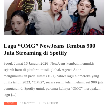
Lagu “OMG” NewJeans Tembus 900
Juta Streaming di Spotify
Seoul, Jumat 16 Januari 2026- NewJeans kembali mengukir
sejarah baru di platform musik global. Agensi Ador
mengumumkan pada Jumat (16/1) bahwa lagu hit mereka yang
dirilis tahun 2023, “OMG”, secara resmi telah melampaui 900 juta
pemutaran di Spotify untuk pertama kalinya “OMG” merupakan
lagu [...]
NEWS
19 JAN 2026
BY AUTHOR