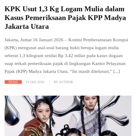
KPK Usut 1,3 Kg Logam Mulia dalam
Kasus Pemeriksaan Pajak KPP Madya
Jakarta Utara
Jakarta, Jumat 16 Januari 2026 – Komisi Pemberantasan Korupsi
(KPK) mengusut asal-usul barang bukti berupa logam mulia
seberat 1,3 kilogram senilai Rp 3,42 miliar pada kasus dugaan
suap terkait pemeriksaan pajak di lingkungan Kantor Pelayanan
Pajak (KPP) Madya Jakarta Utara. “Ini masih ditelusuri,” [...]
NEWS
19 JAN 2026
BY AUTHOR