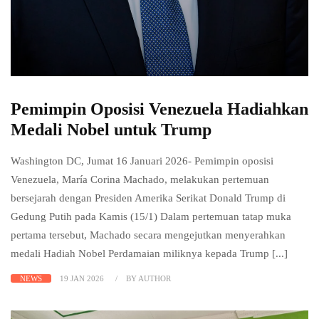
Pemimpin Oposisi Venezuela Hadiahkan
Medali Nobel untuk Trump
Washington DC, Jumat 16 Januari 2026- Pemimpin oposisi
Venezuela, María Corina Machado, melakukan pertemuan
bersejarah dengan Presiden Amerika Serikat Donald Trump di
Gedung Putih pada Kamis (15/1) Dalam pertemuan tatap muka
pertama tersebut, Machado secara mengejutkan menyerahkan
medali Hadiah Nobel Perdamaian miliknya kepada Trump [...]
NEWS
19 JAN 2026
BY AUTHOR