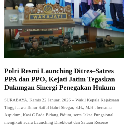
Polri Resmi Launching Ditres–Satres
PPA dan PPO, Kejati Jatim Tegaskan
Dukungan Sinergi Penegakan Hukum
SURABAYA, Kamis 22 Januari 2026 – Wakil Kepala Kejaksaan
Tinggi Jawa Timur Saiful Bahri Siregar, S.H., M.H., bersama
Aspidum, Kasi C Pada Bidang Pidum, serta Jaksa Fungsional
mengikuti acara Launching Direktorat dan Satuan Reserse