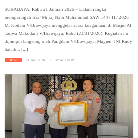
SURABAYA, Rabu 21 Januari 2026 – Dalam rangka
memperingati Isra’ Mi’raj Nabi Muhammad SAW 1447 H / 2026
M, Kodam V/Brawijaya menggelar acara keagamaan di Masjid At
Taqwa Makodam V/Brawijaya, Rabu (21/01/2026). Kegiatan ini
dipimpin langsung oleh Pangdam V/Brawijaya, Mayjen TNI Rudy
Saladin, [...]
NEWS
21 JAN 2026
BY AUTHOR