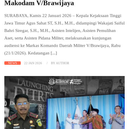
Makodam V/Brawijaya
SURABAYA, Kamis 22 Januari 2026 – Kepala Kejaksaan Tinggi
Jawa Timur Agus Sahat ST, S.H., M.H., didampingi Wakajati Saiful
Bahri Siregar, S.H., M.H., Asisten Intelijen, Asisten Pemulihan
Aset, serta Asisten Pidana Militer, melaksanakan kunjungan
audiensi ke Markas Komando Daerah Militer V/Brawijaya, Rabu
(21/1/2026). Kedatangan [...]
NEWS
22 JAN 2026
BY AUTHOR