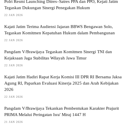
Polri Resmi Launching Ditres–Satres PPA dan PPO, Kejati Jatim
Tegaskan Dukungan Sinergi Penegakan Hukum
22 JAN 2026
Kajati Jatim Terima Audiensi Jajaran BBWS Bengawan Solo,
Tegaskan Komitmen Kepatuhan Hukum dalam Pembangunan
22 JAN 2026
Pangdam V/Brawijaya Tegaskan Komitmen Sinergi TNI dan
Kejaksaan Jaga Stabilitas Wilayah Jawa Timur
22 JAN 2026
Kajati Jatim Hadiri Rapat Kerja Komisi III DPR RI Bersama Jaksa
Agung RI, Paparkan Evaluasi Kinerja 2025 dan Arah Kebijakan
2026
22 JAN 2026
Pangdam V/Brawijaya Tekankan Pembentukan Karakter Prajurit
PRIMA Melalui Peringatan Isra' Miraj 1447 H
21 JAN 2026