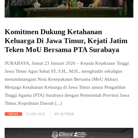
Komitmen Dukung Ketahanan
Keluarga Di Jawa Timur, Kejati Jatim
Teken MoU Bersama PTA Surabaya
SURABAYA, Jumat 23 Januari 2026 – Kepala Kejaksaan Tinggi
Jawa Timur Agus Sahat ST, S.H., M.H., menghadiri sekaligus
menandatangani Nota Kesepakatan Bersama (MoU Akbar)
Menjaga Ketahanan Keluarga di Jawa Timur antara Pengadilan
Tinggi Agama (PTA) Surabaya dengan Pemerintah Provinsi Jawa
Timur, Kepolisian Daerah [...]
NEWS
23 JAN 2026
BY AUTHOR