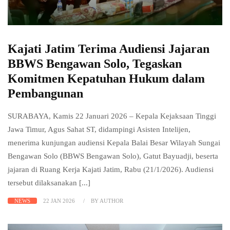
Kajati Jatim Terima Audiensi Jajaran
BBWS Bengawan Solo, Tegaskan
Komitmen Kepatuhan Hukum dalam
Pembangunan
SURABAYA, Kamis 22 Januari 2026 – Kepala Kejaksaan Tinggi
Jawa Timur, Agus Sahat ST, didampingi Asisten Intelijen,
menerima kunjungan audiensi Kepala Balai Besar Wilayah Sungai
Bengawan Solo (BBWS Bengawan Solo), Gatut Bayuadji, beserta
jajaran di Ruang Kerja Kajati Jatim, Rabu (21/1/2026). Audiensi
tersebut dilaksanakan [...]
NEWS
22 JAN 2026
BY AUTHOR