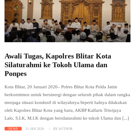
Awali Tugas, Kapolres Blitar Kota
Silaturahmi ke Tokoh Ulama dan
Ponpes
Kota Blitar, 20 Januari 2026– Polres Blitar Kota Polda Jatim
berkomitmen untuk bersinergi dengan seluruh pihak dalam rangka
menjaga situasi kondusif di wilayahnya.Seperti halnya dilakukan
oleh Kapolres Blitar Kota yang baru, AKBP Kalfaris Triwijaya
Lalo, S.I.K, M.I.K dengan bersilaturahmi ke tokoh Ulama dan [...]
NEWS
21 JAN 2026
BY AUTHOR