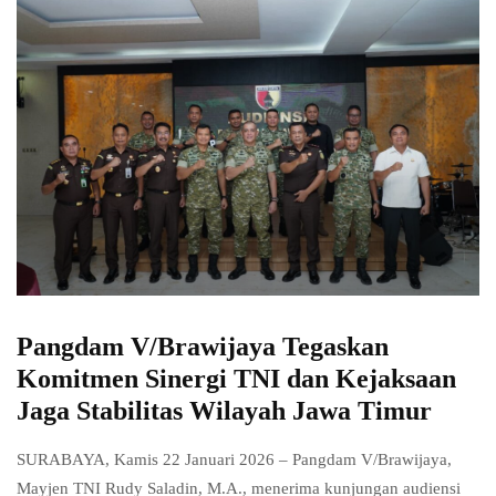
Pangdam V/Brawijaya Tegaskan
Komitmen Sinergi TNI dan Kejaksaan
Jaga Stabilitas Wilayah Jawa Timur
SURABAYA, Kamis 22 Januari 2026 – Pangdam V/Brawijaya,
Mayjen TNI Rudy Saladin, M.A., menerima kunjungan audiensi