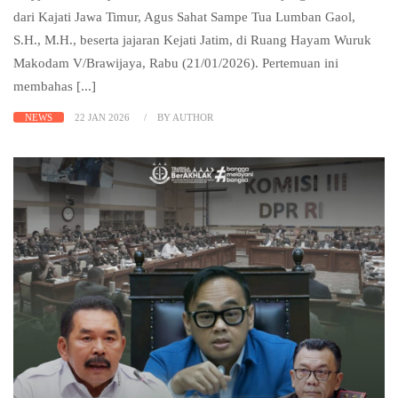
dari Kajati Jawa Timur, Agus Sahat Sampe Tua Lumban Gaol,
S.H., M.H., beserta jajaran Kejati Jatim, di Ruang Hayam Wuruk
Makodam V/Brawijaya, Rabu (21/01/2026). Pertemuan ini
membahas [...]
NEWS
22 JAN 2026
BY AUTHOR