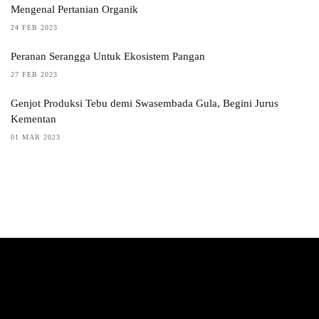
Mengenal Pertanian Organik
24 FEB 2023
Peranan Serangga Untuk Ekosistem Pangan
27 FEB 2023
Genjot Produksi Tebu demi Swasembada Gula, Begini Jurus
Kementan
01 MAR 2023