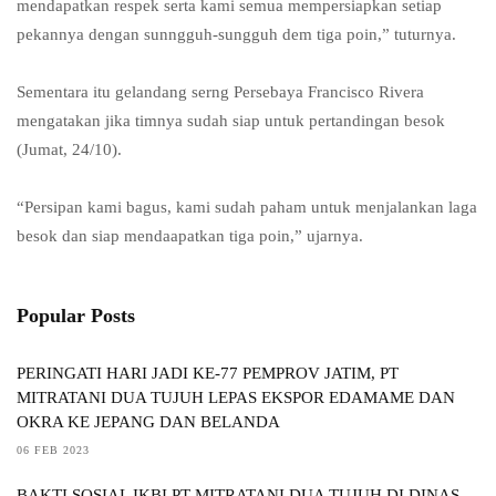
mendapatkan respek serta kami semua mempersiapkan setiap
pekannya dengan sunngguh-sungguh dem tiga poin,” tuturnya.
Sementara itu gelandang serng Persebaya Francisco Rivera
mengatakan jika timnya sudah siap untuk pertandingan besok
(Jumat, 24/10).
“Persipan kami bagus, kami sudah paham untuk menjalankan laga
besok dan siap mendaapatkan tiga poin,” ujarnya.
Popular Posts
PERINGATI HARI JADI KE-77 PEMPROV JATIM, PT
MITRATANI DUA TUJUH LEPAS EKSPOR EDAMAME DAN
OKRA KE JEPANG DAN BELANDA
06 FEB 2023
BAKTI SOSIAL IKBI PT MITRATANI DUA TUJUH DI DINAS