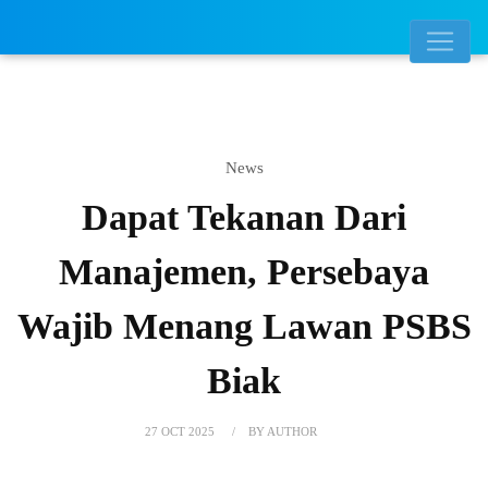
News
Dapat Tekanan Dari
Manajemen, Persebaya
Wajib Menang Lawan PSBS
Biak
27 OCT 2025
BY AUTHOR