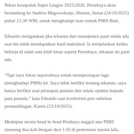
Pekan kesepuluh Super League 2025/2026, Persebaya akan
bertandang ke Stadion Maguwoharjo, Sleman, Jumat (24/10/2025)
pukul 15.30 WIB, untuk menghadapi tuan rumah PSBS Biak.
Eduardo mengatakan jika tekanan dari manajemen pasti selalu ada
saat tim tidak mendapatkan hasil maksimal. Ia menjelaskan ketika
bekerja di salah satu klub besar seperti Persebaya, tekanan itu pasti
ada.
“Tapi saya fokus sepenuhnya untuk mempersiapan laga
(menghadapi PSBS) ini. Saya tidak berfikir tentang tekanan, saya
hanya berfikir soal persiapan pemain dan selalu optimis kepada
para pemain,” kata Eduardo saat konferensi pers sebelum
pertanddingan, Kamis (23/10/2025).
Meskipun secara
head to head
Persbaya unggul atas PSBS
(menang dua kali dengan skor 1-0) di pertemuan musim lalu,