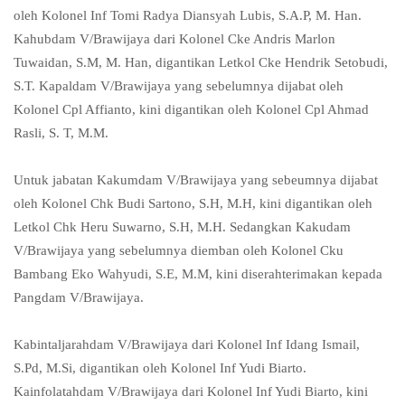
oleh Kolonel Inf Tomi Radya Diansyah Lubis, S.A.P, M. Han.
Kahubdam V/Brawijaya dari Kolonel Cke Andris Marlon
Tuwaidan, S.M, M. Han, digantikan Letkol Cke Hendrik Setobudi,
S.T. Kapaldam V/Brawijaya yang sebelumnya dijabat oleh
Kolonel Cpl Affianto, kini digantikan oleh Kolonel Cpl Ahmad
Rasli, S. T, M.M.
Untuk jabatan Kakumdam V/Brawijaya yang sebeumnya dijabat
oleh Kolonel Chk Budi Sartono, S.H, M.H, kini digantikan oleh
Letkol Chk Heru Suwarno, S.H, M.H. Sedangkan Kakudam
V/Brawijaya yang sebelumnya diemban oleh Kolonel Cku
Bambang Eko Wahyudi, S.E, M.M, kini diserahterimakan kepada
Pangdam V/Brawijaya.
Kabintaljarahdam V/Brawijaya dari Kolonel Inf Idang Ismail,
S.Pd, M.Si, digantikan oleh Kolonel Inf Yudi Biarto.
Kainfolatahdam V/Brawijaya dari Kolonel Inf Yudi Biarto, kini