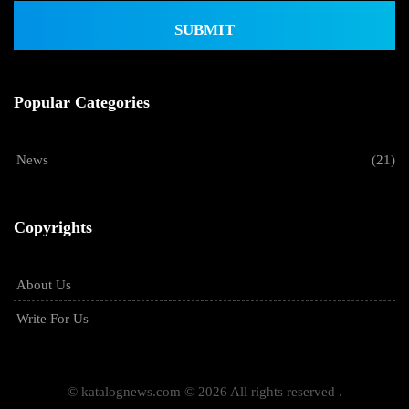
SUBMIT
Popular Categories
News
(21)
Copyrights
About Us
Write For Us
© katalognews.com © 2026 All rights reserved .