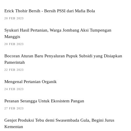
Erick Thohir Bersih - Bersih PSSI dari Mafia Bola
20 FEB 2023
Syukuri Hasil Pertanian, Warga Jombang Aksi Tumpengan
Manggis
20 FEB 2023
Bocoran Aturan Baru Penyaluran Pupuk Subsidi yang Disiapkan
Pamerintah
22 FEB 2023
Mengenal Pertanian Organik
24 FEB 2023
Peranan Serangga Untuk Ekosistem Pangan
27 FEB 2023
Genjot Produksi Tebu demi Swasembada Gula, Begini Jurus
Kementan