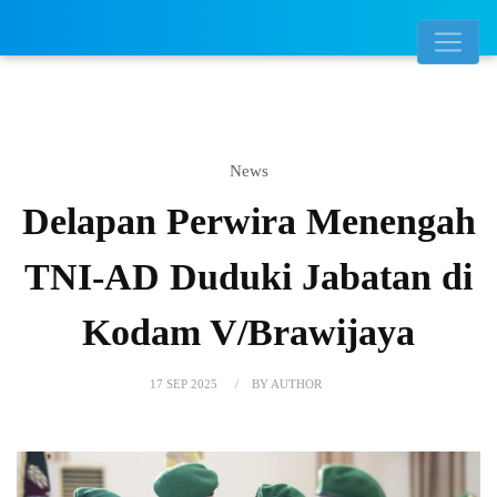
News
Delapan Perwira Menengah
TNI-AD Duduki Jabatan di
Kodam V/Brawijaya
17 SEP 2025
BY AUTHOR