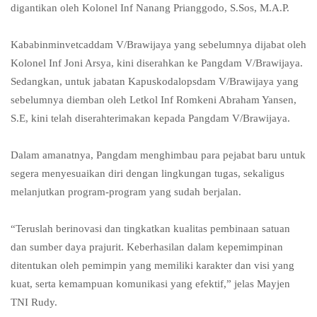
digantikan oleh Kolonel Inf Nanang Prianggodo, S.Sos, M.A.P.
Kababinminvetcaddam V/Brawijaya yang sebelumnya dijabat oleh
Kolonel Inf Joni Arsya, kini diserahkan ke Pangdam V/Brawijaya.
Sedangkan, untuk jabatan Kapuskodalopsdam V/Brawijaya yang
sebelumnya diemban oleh Letkol Inf Romkeni Abraham Yansen,
S.E, kini telah diserahterimakan kepada Pangdam V/Brawijaya.
Dalam amanatnya, Pangdam menghimbau para pejabat baru untuk
segera menyesuaikan diri dengan lingkungan tugas, sekaligus
melanjutkan program-program yang sudah berjalan.
“Teruslah berinovasi dan tingkatkan kualitas pembinaan satuan
dan sumber daya prajurit. Keberhasilan dalam kepemimpinan
ditentukan oleh pemimpin yang memiliki karakter dan visi yang
kuat, serta kemampuan komunikasi yang efektif,” jelas Mayjen
TNI Rudy.