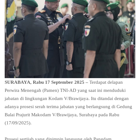
SURABAYA, Rabu 17 September 2025 –
Terdapat delapan
Perwira Menengah (Pamen) TNI-AD yang saat ini menduduki
jabatan di lingkungan Kodam V/Brawijaya. Itu ditandai dengan
adanya prosesi serah terima jabatan yang berlangsung di Gedung
Balai Prajurit Makodam V/Brawijaya, Surabaya pada Rabu
(17/09/2025).
Prosesi sertijab yang dipimpin langsung oleh Pangdam