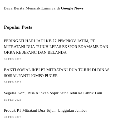
Baca Berita Menarik Lainnya di
Google News
Popular Posts
PERINGATI HARI JADI KE-77 PEMPROV JATIM, PT
MITRATANI DUA TUJUH LEPAS EKSPOR EDAMAME DAN
OKRA KE JEPANG DAN BELANDA
06 FEB 2023
BAKTI SOSIAL IKBI PT MITRATANI DUA TUJUH DI DINAS
SOSIAL PANTI JOMPO PUGER
06 FEB 2023
Segelas Kopi, Bisa Alihkan Sopir Setor Tebu ke Pabrik Lain
15 FEB 2023
Produk PT Mitratani Dua Tujuh, Unggulan Jember
20 FEB 2023