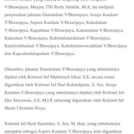
V/Brawijaya, Mayjen TNI Rudy Saladin, M.A, itu meliputi
penyerahan jabatan Danrindam V/Brawijaya, Asops Kasdam
V/Brawijaya, Aspers Kasdam V/Brawijaya, Kahubdam
V/Brawijaya, Kapaldam V/Brawijaya, Kakumdam V/Brawijaya,
Kakudam V/Brawijaya, Kabintalajarahdam V/Brawijaya,
Kainfolahtadam V/Brawijaya, Kababiminvetcaddam V/Brawijaya
dan Kapuskodalopsdam V/Brawijaya.
Diketahui, jabatan Danrindam V/Brawijaya yang sebelumnya
dijabat oleh Kolonel Inf Mukhmad Albar, S.E, secara resmi
digantikan oleh Kolonel Inf Hari Rahardjanto, S. Sos. Asops
Kasdam V/Brawijaya yang sebelumnya dijabat oleh Kolonel Inf
Eko Setyawan, S.E, M.I.P, sekarang digantikan oleh Kolonel Inf
Mario Christian Noya.
Kolonel Inf Budi Handoko, S. Sos, M. Han, yang sebelumnya
menjabat sebagai Aspers Kasdam V/Brawijaya, kini digantikan