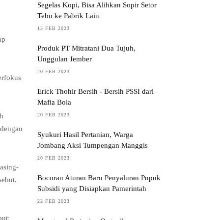
Segelas Kopi, Bisa Alihkan Sopir Setor
Tebu ke Pabrik Lain
15 FEB 2023
ap
Produk PT Mitratani Dua Tujuh,
Unggulan Jember
20 FEB 2023
erfokus
Erick Thohir Bersih - Bersih PSSI dari
Mafia Bola
20 FEB 2023
ah
a dengan
Syukuri Hasil Pertanian, Warga
Jombang Aksi Tumpengan Manggis
20 FEB 2023
asing-
Bocoran Aturan Baru Penyaluran Pupuk
sebut.
Subsidi yang Disiapkan Pamerintah
22 FEB 2023
but: