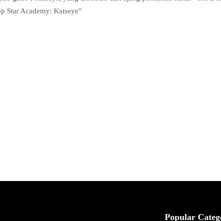
op Star Academy: Katseye”
Popular Categ