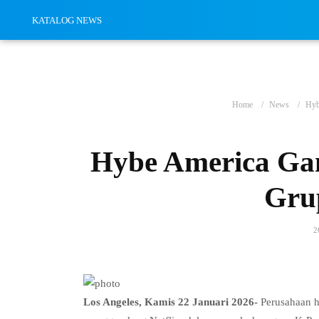
KATALOG NEWS
Home
News
Hyb
Hybe America Gan
Gru
2
Los Angeles, Kamis 22 Januari 2026-
Perusahaan hi