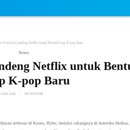
e America Gandeng Netflix untuk Bentuk Grup K-pop Baru
News
deng Netflix untuk Bent
p K-pop Baru
6 JAN 2026
BY AUTHOR
buran terbesar di Korea, Hybe, melalui cabangnya di Amerika Serikat,