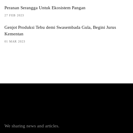
Peranan Serangga Untuk Ekosistem Pangan
27 FEB 2023
Genjot Produksi Tebu demi Swasembada Gula, Begini Jurus
Kementan
01 MAR 2023
We sharing news and articles.