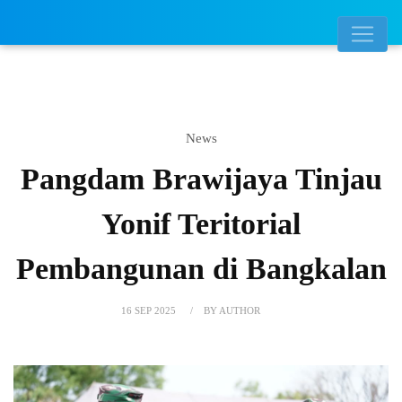
News
Pangdam Brawijaya Tinjau
Yonif Teritorial
Pembangunan di Bangkalan
16 SEP 2025
BY AUTHOR