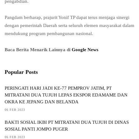
pengabdian.
Pangdam berharap, prajurit Yonif TP dapat terus menjaga sinergi
dengan pemerintah Daerah serta seluruh elemen masyarakat dalam
mendukung program pembangunan nasional.
Baca Berita Menarik Lainnya di
Google News
Popular Posts
PERINGATI HARI JADI KE-77 PEMPROV JATIM, PT
MITRATANI DUA TUJUH LEPAS EKSPOR EDAMAME DAN
OKRA KE JEPANG DAN BELANDA
06 FEB 2023
BAKTI SOSIAL IKBI PT MITRATANI DUA TUJUH DI DINAS
SOSIAL PANTI JOMPO PUGER
06 FEB 2023