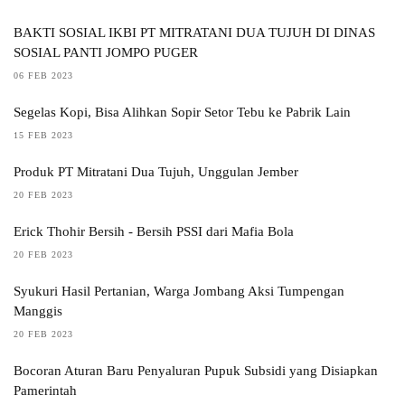
BAKTI SOSIAL IKBI PT MITRATANI DUA TUJUH DI DINAS
SOSIAL PANTI JOMPO PUGER
06 FEB 2023
Segelas Kopi, Bisa Alihkan Sopir Setor Tebu ke Pabrik Lain
15 FEB 2023
Produk PT Mitratani Dua Tujuh, Unggulan Jember
20 FEB 2023
Erick Thohir Bersih - Bersih PSSI dari Mafia Bola
20 FEB 2023
Syukuri Hasil Pertanian, Warga Jombang Aksi Tumpengan
Manggis
20 FEB 2023
Bocoran Aturan Baru Penyaluran Pupuk Subsidi yang Disiapkan
Pamerintah