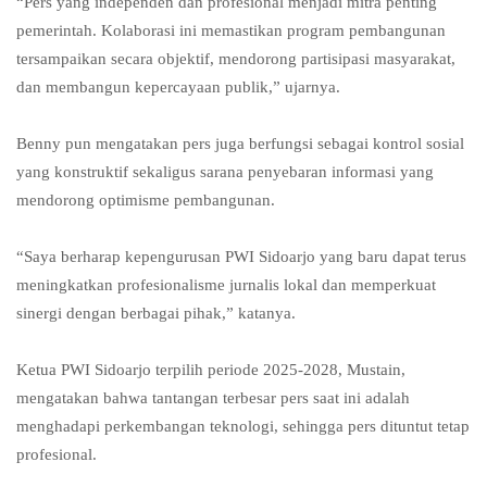
“Pers yang independen dan profesional menjadi mitra penting
pemerintah. Kolaborasi ini memastikan program pembangunan
tersampaikan secara objektif, mendorong partisipasi masyarakat,
dan membangun kepercayaan publik,” ujarnya.
Benny pun mengatakan pers juga berfungsi sebagai kontrol sosial
yang konstruktif sekaligus sarana penyebaran informasi yang
mendorong optimisme pembangunan.
“Saya berharap kepengurusan PWI Sidoarjo yang baru dapat terus
meningkatkan profesionalisme jurnalis lokal dan memperkuat
sinergi dengan berbagai pihak,” katanya.
Ketua PWI Sidoarjo terpilih periode 2025-2028, Mustain,
mengatakan bahwa tantangan terbesar pers saat ini adalah
menghadapi perkembangan teknologi, sehingga pers dituntut tetap
profesional.