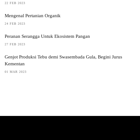
22 FEB 2023
Mengenal Pertanian Organik
24 FEB 2023
Peranan Serangga Untuk Ekosistem Pangan
27 FEB 2023
Genjot Produksi Tebu demi Swasembada Gula, Begini Jurus
Kementan
01 MAR 2023