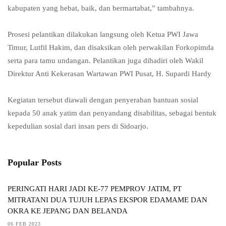
kabupaten yang hebat, baik, dan bermartabat,” tambahnya.
Prosesi pelantikan dilakukan langsung oleh Ketua PWI Jawa
Timur, Lutfil Hakim, dan disaksikan oleh perwakilan Forkopimda
serta para tamu undangan. Pelantikan juga dihadiri oleh Wakil
Direktur Anti Kekerasan Wartawan PWI Pusat, H. Supardi Hardy
Kegiatan tersebut diawali dengan penyerahan bantuan sosial
kepada 50 anak yatim dan penyandang disabilitas, sebagai bentuk
kepedulian sosial dari insan pers di Sidoarjo.
Popular Posts
PERINGATI HARI JADI KE-77 PEMPROV JATIM, PT
MITRATANI DUA TUJUH LEPAS EKSPOR EDAMAME DAN
OKRA KE JEPANG DAN BELANDA
06 FEB 2023